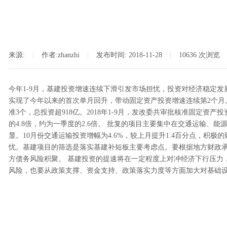
来源:
|
作者:
zhanzhi
|
发布时间:
2018-11-28
|
10636
次浏览
今年1-9月，基建投资增速连续下滑引发市场担忧，投资对经济稳定
实现了今年以来的首次单月回升，带动固定资产投资增速连续第2个月上
准3个，总投资超918亿。2018年1-9月，发改委共审批核准固定资
的4.8倍，约为一季度的2.6倍。 批复的项目主要集中在交通运输、能
显。10月份交通运输投资增幅为4.6%，较上月提升1.4百分点，
忧。基建项目的筛选是落实基建补短板主要考虑点。要根据地方财政
方债务风险积聚。 基建投资的提速将在一定程度上对冲经济下行压力
风险，也要从政策支撑、资金支持、政策落实力度等方面加大对基础