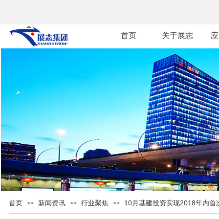
首页
关于展志
应
首页
新闻资讯
行业聚焦
10月基建投资实现2018年内首
>>
>>
>>