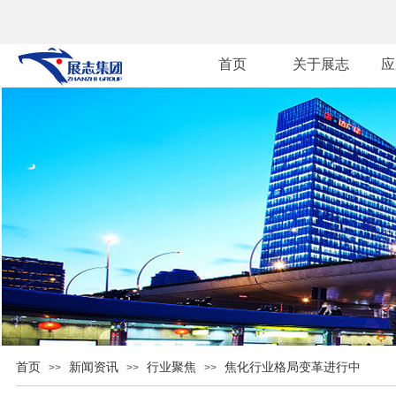
首页
关于展志
应
首页
新闻资讯
行业聚焦
焦化行业格局变革进行中
>>
>>
>>